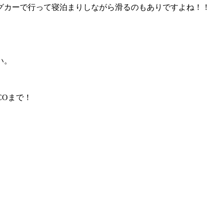
グカーで行って寝泊まりしながら滑るのもありですよね！！
い。
COまで！