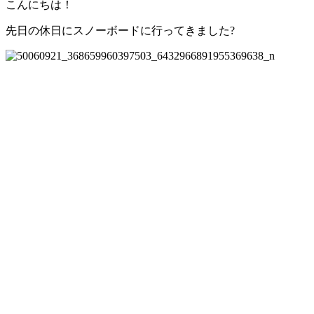
こんにちは！
先日の休日にスノーボードに行ってきました?