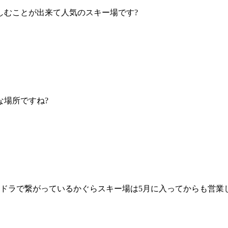
しむことが出来て人気のスキー場です?
な場所ですね?
ンドラで繋がっているかぐらスキー場は5月に入ってからも営業