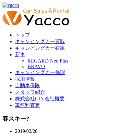
トップ
キャンピングカー買取
キャンピングカー在庫
新車
REGARD Neo Plus
BRAVO
キャンピングカー修理
採用情報
自動車保険
スタッフ紹介
株式会社CIA 会社概要
車無料査定
春スキー?
2019/02/28