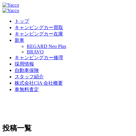
トップ
キャンピングカー買取
キャンピングカー在庫
新車
REGARD Neo Plus
BRAVO
キャンピングカー修理
採用情報
自動車保険
スタッフ紹介
株式会社CIA 会社概要
車無料査定
投稿一覧