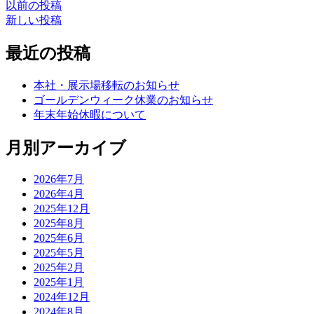
Posts
以前の投稿
新しい投稿
navigation
最近の投稿
本社・展示場移転のお知らせ
ゴールデンウィーク休業のお知らせ
年末年始休暇について
月別アーカイブ
2026年7月
2026年4月
2025年12月
2025年8月
2025年6月
2025年5月
2025年2月
2025年1月
2024年12月
2024年8月