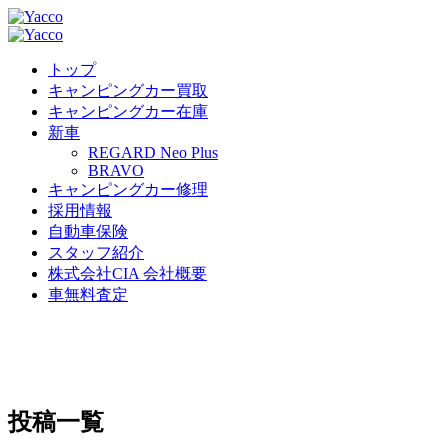
トップ
キャンピングカー買取
キャンピングカー在庫
新車
REGARD Neo Plus
BRAVO
キャンピングカー修理
採用情報
自動車保険
スタッフ紹介
株式会社CIA 会社概要
車無料査定
投稿一覧