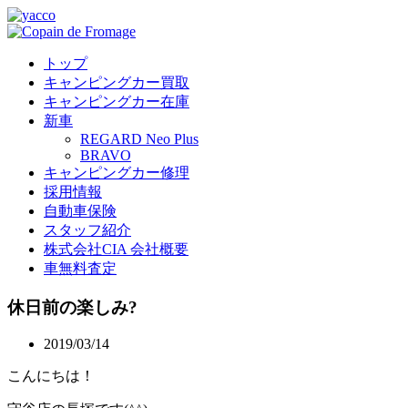
トップ
キャンピングカー買取
キャンピングカー在庫
新車
REGARD Neo Plus
BRAVO
キャンピングカー修理
採用情報
自動車保険
スタッフ紹介
株式会社CIA 会社概要
車無料査定
休日前の楽しみ?
2019/03/14
こんにちは！