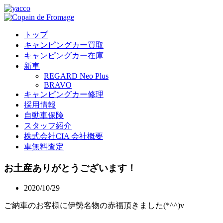
トップ
キャンピングカー買取
キャンピングカー在庫
新車
REGARD Neo Plus
BRAVO
キャンピングカー修理
採用情報
自動車保険
スタッフ紹介
株式会社CIA 会社概要
車無料査定
お土産ありがとうございます！
2020/10/29
ご納車のお客様に伊勢名物の赤福頂きました(*^^)v