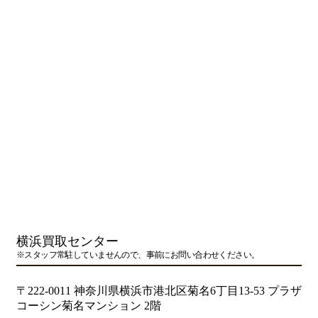
横浜買取センター
※スタッフ常駐していませんので、事前にお問い合わせください。
〒222-0011 神奈川県横浜市港北区菊名6丁目13-53 プラザ
コーシン菊名マンション 2階