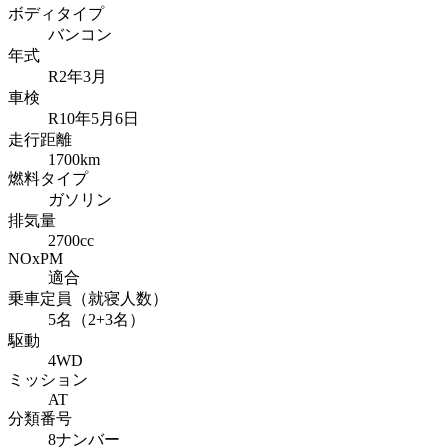
ボディタイプ
バンコン
年式
R2年3月
車検
R10年5月6日
走行距離
1700km
燃料タイプ
ガソリン
排気量
2700cc
NOxPM
適合
乗車定員（就寝人数）
5名（2+3名）
駆動
4WD
ミッション
AT
分類番号
8ナンバー