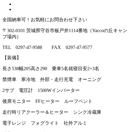
全国納車可！お気軽にお問合わせ下さい
〒302-0101 茨城県守谷市板戸井1114番地（Yaccoの丘キャン
プ場内）
TEL 0297-47-9588 FAX 0297-47-9577
【装備】
長さ538幅205高さ290 乗車5名就寝目安2+3名
禁煙車 寒冷地 外部・走行充電 オーニング
2サブ 電圧計 1500Wインバーター
後席モニター FFヒーター ルーフベント
走行時リアクーラー＆ヒーター シンク冷蔵庫
電子レンジ フォグライト 社外アルミ