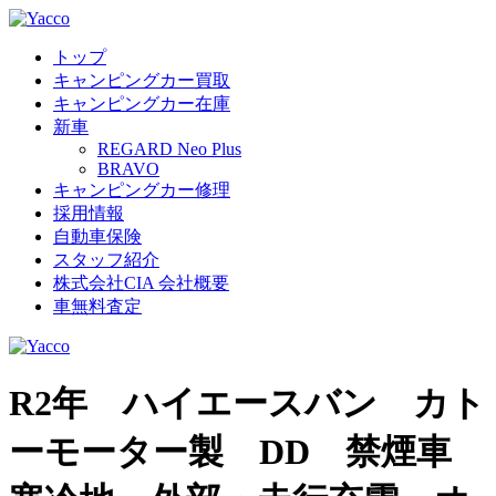
トップ
キャンピングカー買取
キャンピングカー在庫
新車
REGARD Neo Plus
BRAVO
キャンピングカー修理
採用情報
自動車保険
スタッフ紹介
株式会社CIA 会社概要
車無料査定
R2年 ハイエースバン カト
ーモーター製 DD 禁煙車