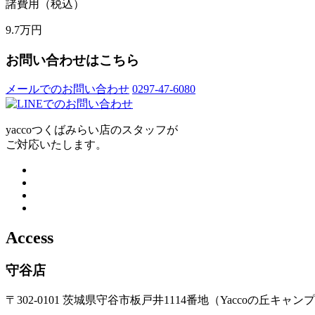
諸費用（税込）
9.7
万円
お問い合わせはこちら
メールでのお問い合わせ
0297-47-6080
yaccoつくばみらい店のスタッフが
ご対応いたします。
Access
守谷店
〒302-0101 茨城県守谷市板戸井1114番地（Yaccoの丘キャン