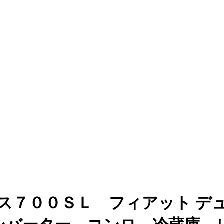
ス７００ＳＬ フィアット デ