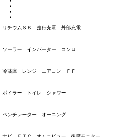
リチウムＳＢ 走行充電 外部充電
ソーラー インバーター コンロ
冷蔵庫 レンジ エアコン ＦＦ
ボイラー トイレ シャワー
ベンチレーター オーニング
ナビ ＥＴＣ オムニビュー 後席モニター