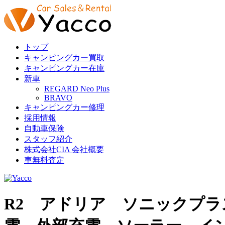
トップ
キャンピングカー買取
キャンピングカー在庫
新車
REGARD Neo Plus
BRAVO
キャンピングカー修理
採用情報
自動車保険
スタッフ紹介
株式会社CIA 会社概要
車無料査定
R2 アドリア ソニックプラ