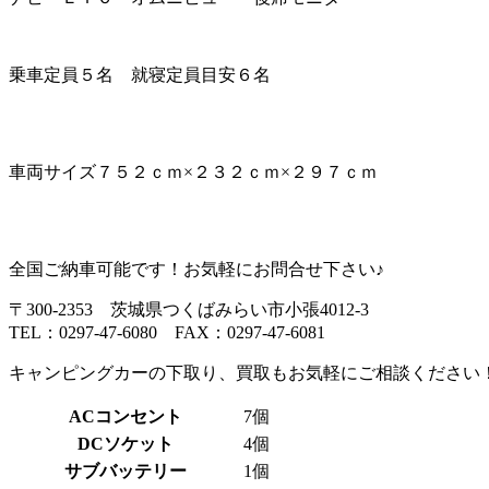
乗車定員５名 就寝定員目安６名
車両サイズ７５２ｃｍ×２３２ｃｍ×２９７ｃｍ
全国ご納車可能です！お気軽にお問合せ下さい♪
〒300-2353 茨城県つくばみらい市小張4012-3
TEL：0297-47-6080 FAX：0297-47-6081
キャンピングカーの下取り、買取もお気軽にご相談ください
ACコンセント
7個
DCソケット
4個
サブバッテリー
1個