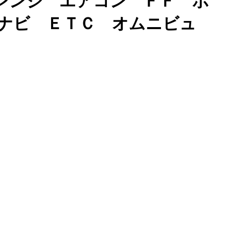
レンジ エアコン ＦＦ ボ
ナビ ＥＴＣ オムニビュ