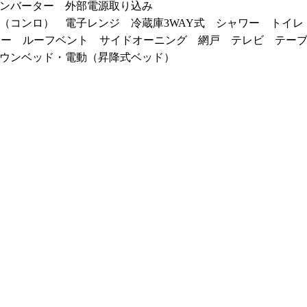
インバーター 外部電源取り込み
（コンロ） 電子レンジ 冷蔵庫3WAY式 シャワー トイ
ター ルーフベント サイドオーニング 網戸 テレビ テーブ
ウンベッド・電動（昇降式ベッド）