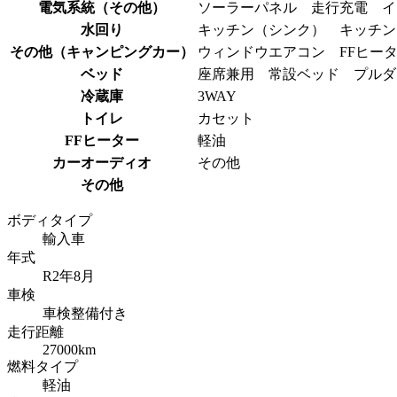
電気系統（その他）
ソーラーパネル 走行充電 
水回り
キッチン（シンク） キッチン
その他（キャンピングカー）
ウィンドウエアコン FFヒー
ベッド
座席兼用 常設ベッド プルダ
冷蔵庫
3WAY
トイレ
カセット
FFヒーター
軽油
カーオーディオ
その他
その他
ボディタイプ
輸入車
年式
R2年8月
車検
車検整備付き
走行距離
27000km
燃料タイプ
軽油