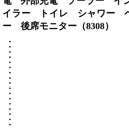
電 外部充電 ソーラー イ
イラー トイレ シャワー 
ー 後席モニター（8308）