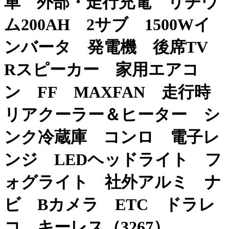
車 外部・走行充電 リチウ
ム200AH 2サブ 1500Wイ
ンバータ 発電機 後席TV
Rスピーカー 家用エアコ
ン FF MAXFAN 走行時
リアクーラー＆ヒーター シ
ンク冷蔵庫 コンロ 電子レ
ンジ LEDヘッドライト フ
ォグライト 社外アルミ ナ
ビ Bカメラ ETC ドラレ
コ キーレス（3267）