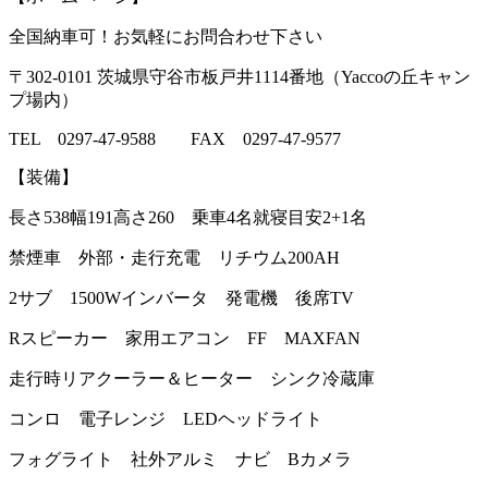
全国納車可！お気軽にお問合わせ下さい
〒302-0101 茨城県守谷市板戸井1114番地（Yaccoの丘キャン
プ場内）
TEL 0297-47-9588 FAX 0297-47-9577
【装備】
長さ538幅191高さ260 乗車4名就寝目安2+1名
禁煙車 外部・走行充電 リチウム200AH
2サブ 1500Wインバータ 発電機 後席TV
Rスピーカー 家用エアコン FF MAXFAN
走行時リアクーラー＆ヒーター シンク冷蔵庫
コンロ 電子レンジ LEDヘッドライト
フォグライト 社外アルミ ナビ Bカメラ