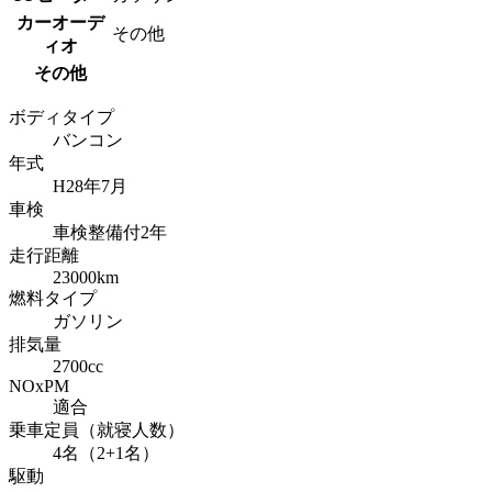
カーオーデ
その他
ィオ
その他
ボディタイプ
バンコン
年式
H28年7月
車検
車検整備付2年
走行距離
23000km
燃料タイプ
ガソリン
排気量
2700cc
NOxPM
適合
乗車定員（就寝人数）
4名（2+1名）
駆動