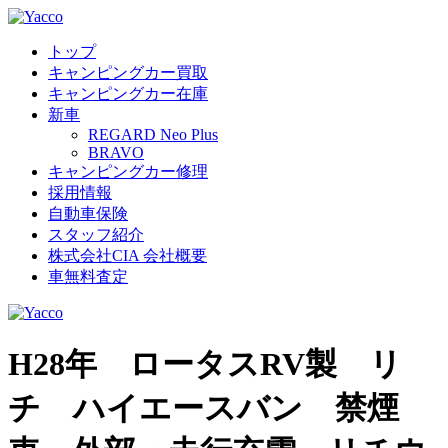
トップ
キャンピングカー買取
キャンピングカー在庫
新車
REGARD Neo Plus
BRAVO
キャンピングカー修理
採用情報
自動車保険
スタッフ紹介
株式会社CIA 会社概要
車無料査定
H28年 ロータスRV製 リ
チ ハイエースバン 禁煙