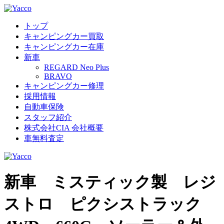
トップ
キャンピングカー買取
キャンピングカー在庫
新車
REGARD Neo Plus
BRAVO
キャンピングカー修理
採用情報
自動車保険
スタッフ紹介
株式会社CIA 会社概要
車無料査定
新車 ミスティック製 レジ
ストロ ピクシストラック