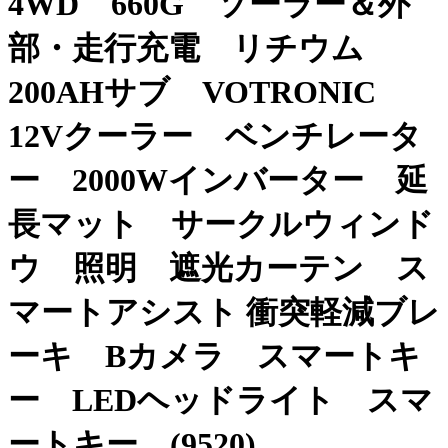
4WD 660G ソーラー＆外
部・走行充電 リチウム
200AHサブ VOTRONIC
12Vクーラー ベンチレータ
ー 2000Wインバーター 延
長マット サークルウィンド
ウ 照明 遮光カーテン ス
マートアシスト 衝突軽減ブレ
ーキ Bカメラ スマートキ
ー LEDヘッドライト スマ
ートキー (9520)