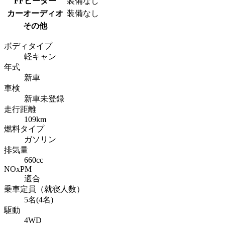
FFヒーター
装備なし
カーオーディオ
装備なし
その他
ボディタイプ
軽キャン
年式
新車
車検
新車未登録
走行距離
109km
燃料タイプ
ガソリン
排気量
660cc
NOxPM
適合
乗車定員（就寝人数）
5名(4名)
駆動
4WD