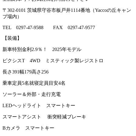
〒302-0101 茨城県守谷市板戸井1114番地（Yaccoの丘キャン
プ場内）
TEL 0297-47-9588 FAX 0297-47-9577
【装備】
新車特別金利2.9％！ 2025年モデル
ピクシスT 4WD ミスティック製レジストロ
長さ391幅179高さ256
乗車定員5名就寝定員目安4名
ソーラー＆外部・走行充電
LEDヘッドライト スマートキー
スマートアシスト 衝突軽減ブレーキ
Bカメラ スマートキー