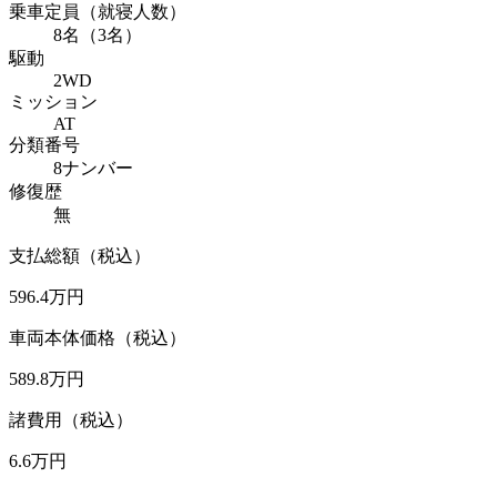
乗車定員（就寝人数）
8名（3名）
駆動
2WD
ミッション
AT
分類番号
8ナンバー
修復歴
無
支払総額（税込）
596.4
万円
車両本体価格（税込）
589.8
万円
諸費用（税込）
6.6
万円