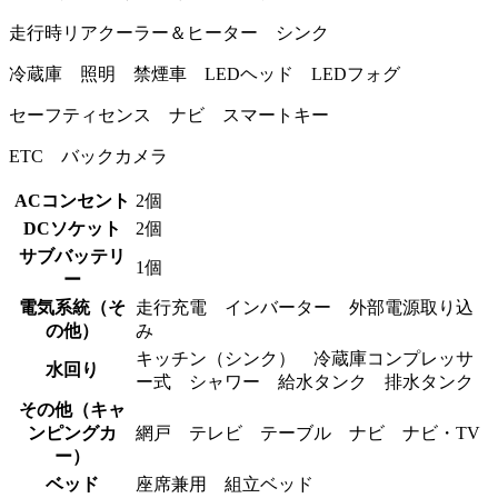
走行時リアクーラー＆ヒーター シンク
冷蔵庫 照明 禁煙車 LEDヘッド LEDフォグ
セーフティセンス ナビ スマートキー
ETC バックカメラ
ACコンセント
2個
DCソケット
2個
サブバッテリ
1個
ー
電気系統（そ
走行充電 インバーター 外部電源取り込
の他）
み
キッチン（シンク） 冷蔵庫コンプレッサ
水回り
ー式 シャワー 給水タンク 排水タンク
その他（キャ
ンピングカ
網戸 テレビ テーブル ナビ ナビ・TV
ー）
ベッド
座席兼用 組立ベッド