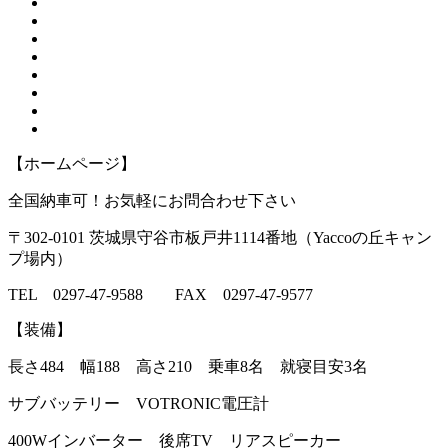
【ホームページ】
全国納車可！お気軽にお問合わせ下さい
〒302-0101 茨城県守谷市板戸井1114番地（Yaccoの丘キャン
プ場内）
TEL 0297-47-9588 FAX 0297-47-9577
【装備】
長さ484 幅188 高さ210 乗車8名 就寝目安3名
サブバッテリー VOTRONIC電圧計
400Wインバーター 後席TV リアスピーカー