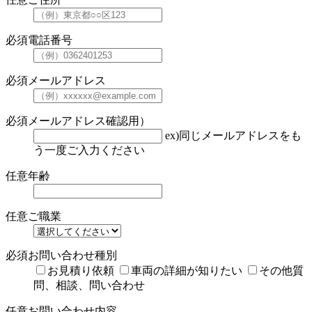
必須
電話番号
必須
メールアドレス
必須
メールアドレス確認用）
ex)同じメールアドレスをも
う一度ご入力ください
任意
年齢
任意
ご職業
必須
お問い合わせ種別
お見積り依頼
車両の詳細が知りたい
その他質
問、相談、問い合わせ
任意
お問い合わせ内容